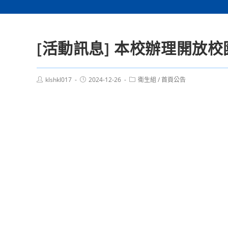
[活動訊息] 本校辦理開放
Post
Post
Post
klshkl017
2024-12-26
衛生組
/
首頁公告
author:
published:
category: