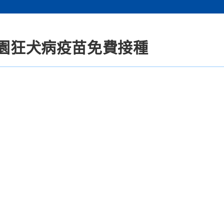
校園狂犬病疫苗免費接種