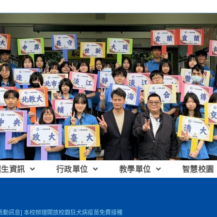
招生資訊
行政單位
教學單位
智慧校園
[活動訊息] 本校辦理開放校園狂犬病疫苗免費接種