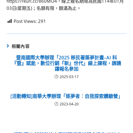
https://reurl.cc/860MO4，線上報名期限為民國114年01月
03日(星期五)；名額有限，額滿為止。
Post Views:
291
相關內容
暨南國際大學辦理「2025 移民署築夢計畫–AI 科
『暨』賦能，數位行銷『新』世代」線上課程，請踴
躍報名參加
2025-03-17
[活動轉知]南華大學辦理「逐夢者：自我探索體驗營」
2023-04-20