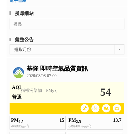
電子書庫
搜尋網站
Search
for:
彙整公告
彙
選取月份
整
公
告