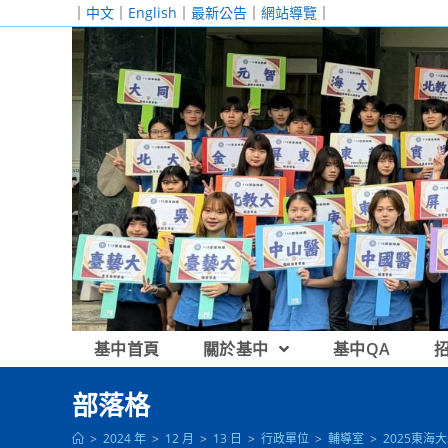
跳
｜
中文
｜
English
｜
最新公告
｜
網站導覽
｜
轉
至
主
要
內
容
基中首頁
關於基中
基中QA
部落格
>
2024 年
>
12 月
>
13 日
>
行政單位
>
輔導室
>
2025東