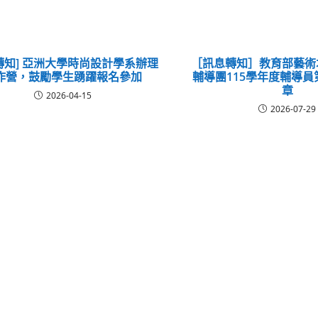
轉知] 亞洲大學時尚設計學系辦理
［訊息轉知］教育部藝術
作營，鼓勵學生踴躍報名參加
輔導團115學年度輔導
章
2026-04-15
2026-07-29