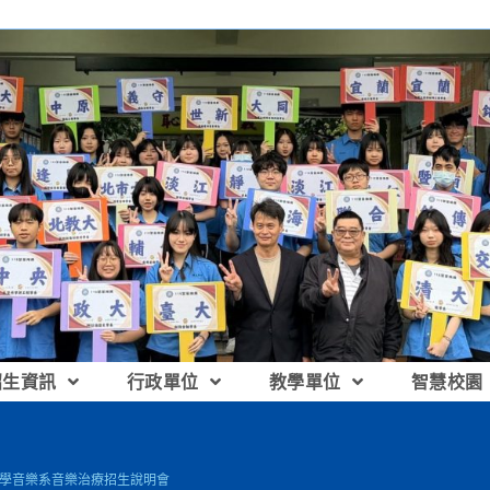
招生資訊
行政單位
教學單位
智慧校園
海大學音樂系音樂治療招生說明會