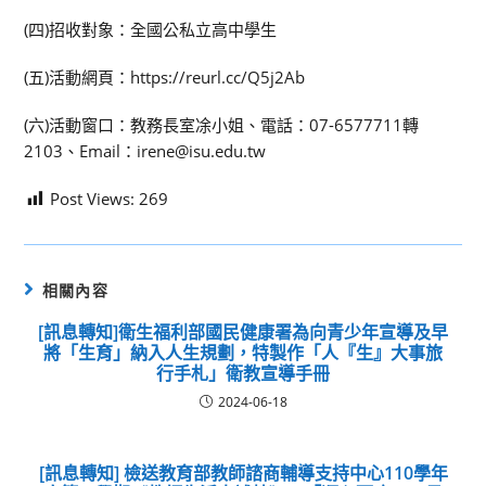
(四)招收對象：全國公私立高中學生
(五)活動網頁：https://reurl.cc/Q5j2Ab
(六)活動窗口：教務長室凃小姐、電話：07-6577711轉
2103、Email：irene@isu.edu.tw
Post Views:
269
相關內容
[訊息轉知]衛生福利部國民健康署為向青少年宣導及早
將「生育」納入人生規劃，特製作「人『生』大事旅
行手札」衛教宣導手冊
2024-06-18
[訊息轉知] 檢送教育部教師諮商輔導支持中心110學年