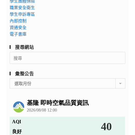
學生團體保險
職業安全衛生
學生申訴專區
內部控制
資通安全
電子書庫
搜尋網站
Search
for:
彙整公告
彙
選取月份
整
公
告