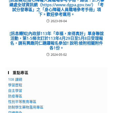
[訊息轉知]身心障礙人員職場參考手冊，路徑：於人事
總處全球資訊網（https://www.dgpa.gov.tw/）「考
試分發專區」之「身心障礙人員職場參考手冊」項
下。歡迎參考運用。
2023-09-04
[訊息轉知]內政部113年「幸福，來得真好」單身聯誼
活動，第1-5梯次訂於113年4月29日至5月8日受理報
名，請有興趣同仁踴躍報名參加!! 說明:檢附相關附件
各1份。
2024-05-02
重點專區
108 課綱
學習歷程
自主學習
防疫專區
性別平等教育專區
防制學生藥物濫用專區
交通安全