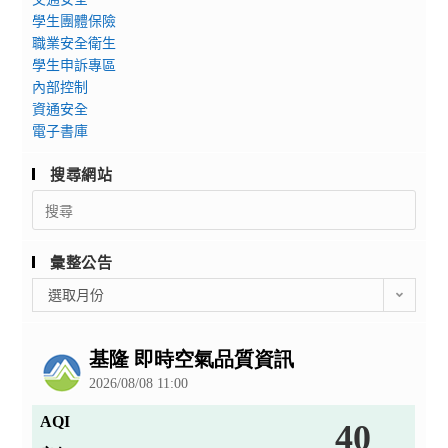
學生團體保險
職業安全衛生
學生申訴專區
內部控制
資通安全
電子書庫
搜尋網站
Search
for:
彙整公告
彙
選取月份
整
公
告