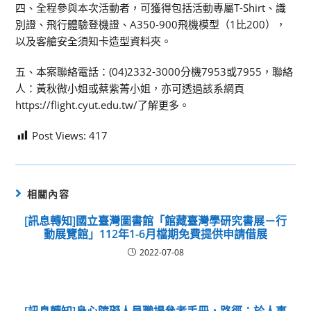
四、全程參與本次活動者，可獲得包括活動專屬T-Shirt、識
別證、飛行體驗登機證、A350-900飛機模型（1比200），
以及客艙安全須知卡造型資料夾。
五、本案聯絡電話：(04)2332-3000分機7953或7955，聯絡
人：黃秋微小姐或蔡紫菁小姐，亦可透過該系網頁
https://flight.cyut.edu.tw/了解更多。
Post Views:
417
相關內容
[訊息轉知]國立臺灣圖書館「館藏臺灣學研究書展－行
動展覽館」112年1-6月檔期免費提供申請借展
2022-07-08