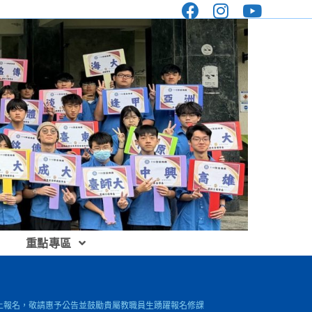
重點專區
放線上報名，敬請惠予公告並鼓勵貴屬教職員生踴躍報名修課