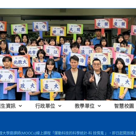
招生資訊
行政單位
教學單位
智慧校園
真理大學磨課師(MOOCs)線上課程「運動科技的科學統計‐科 技情蒐 」，即日起開