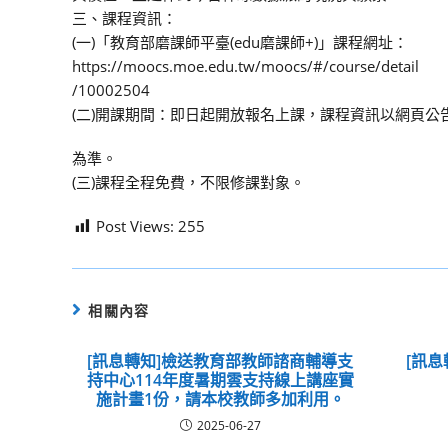
三、課程資訊：
(一)「教育部磨課師平臺(edu磨課師+)」課程網址：
https://moocs.moe.edu.tw/moocs/#/course/detail
/10002504
(二)開課期間：即日起開放報名上課，課程資訊以網頁公
為準。
(三)課程全程免費，不限修課對象。
Post Views:
255
相關內容
[訊息轉知]檢送教育部教師諮商輔導支
[訊息
持中心114年度暑期雲支持線上講座實
施計畫1份，請本校教師多加利用。
2025-06-27