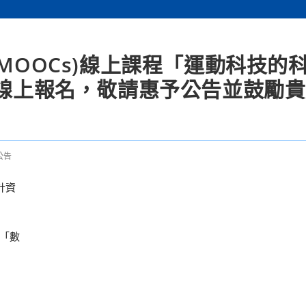
(MOOCs)線上課程「運動科技的
放線上報名，敬請惠予公告並鼓勵
公告
計資
「數