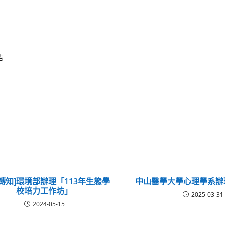
告
轉知]環境部辦理「113年生態學
中山醫學大學心理學系辦
校培力工作坊」
2025-03-31
2024-05-15