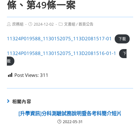
條、第49條一案
Post
Post
Post
庶務組
2024-12-02
文書組
/
首頁公告
author:
published:
category:
11324P019588_1130152075_113D2081517-01
下載
11324P019588_1130152075_113D2081516-01-1
下
載
Post Views:
311
相關內容
[升學資訊]分科測驗試務說明暨各考科簡介短片
2022-05-31