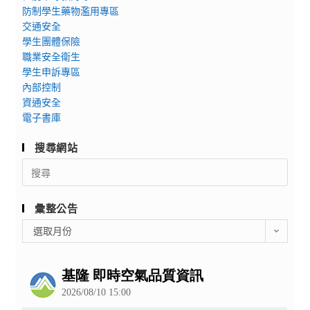
防制學生藥物濫用專區
交通安全
學生團體保險
職業安全衛生
學生申訴專區
內部控制
資通安全
電子書庫
搜尋網站
Search
for:
彙整公告
彙
選取月份
整
公
告