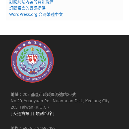
訂閱網站內容的資訊提供
訂閱留言的資訊提供
WordPress.org 台灣繁體中文
地址：205 基隆市暖暖區源遠路20號
No.20, Yuanyuan Rd., Nuannuan Dist., Keelung City
205, Taiwan (R.O.C.)
[
交通資訊
] [
規劃路線
]
總機：+886-2-24582052