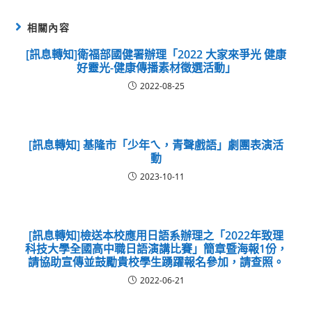
相關內容
[訊息轉知]衛福部國健署辦理「2022 大家來爭光 健康
好靈光-健康傳播素材徵選活動」
2022-08-25
[訊息轉知] 基隆市「少年ㄟ，青聲戲語」劇團表演活
動
2023-10-11
[訊息轉知]檢送本校應用日語系辦理之「2022年致理
科技大學全國高中職日語演講比賽」簡章暨海報1份，
請協助宣傳並鼓勵貴校學生踴躍報名參加，請查照。
2022-06-21