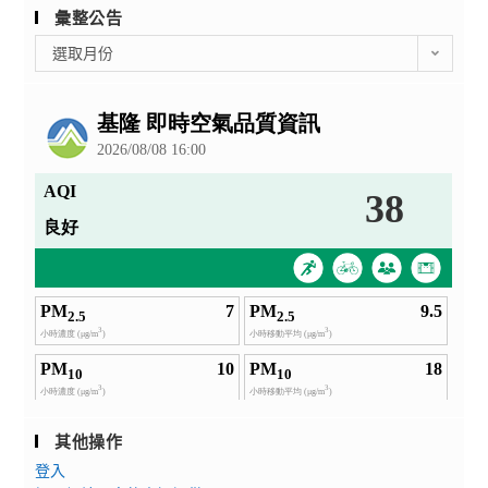
彙整公告
彙
選取月份
整
公
告
其他操作
登入