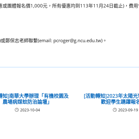
優惠或團體報名價1,000元，所有優惠均到113年11月24日截止)，
志老師聯繫(email: pcroger@g.ncu.edu.tw)。
轉知]南華大學辦理「有機校園及
[活動轉知]2023年太陽
農場病媒蚊防治論壇」
歡迎學生踴躍報
2023-10-04
2023-09-19