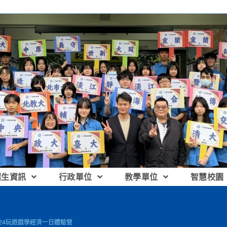
招生資訊
行政單位
教學單位
智慧校園
024玩遊戲學經濟一日體驗營