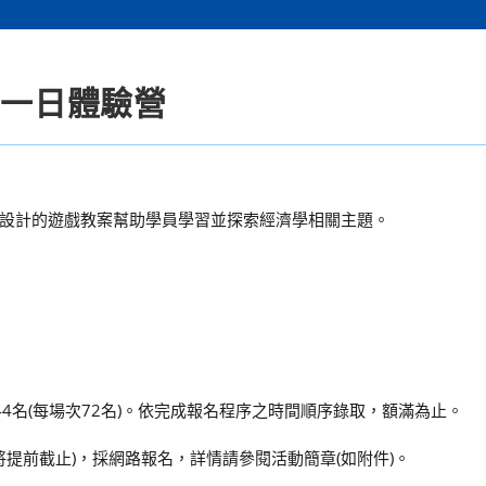
濟一日體驗營
設計的遊戲教案幫助學員學習並探索經濟學相關主題。
4名(每場次72名)。依完成報名程序之時間順序錄取，額滿為止。
滿將提前截止)，採網路報名，詳情請參閱活動簡章(如附件)。