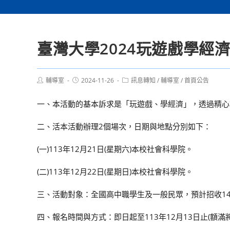
臺灣大學2024玩遊戲學經
Post
Post
Post
輔導室
2024-11-26
訊息轉知
/
輔導室
/
首頁公告
author:
published:
category:
一、本活動的基本訴求是「玩遊戲、學經濟」，透過精心
二、活本活動辦理2個場次，日期與地點分別如下：
(一)113年12月21日(星期六)本校社會科學院。
(二)113年12月22日(星期日)本校社會科學院。
三、活動對象：全國高中職學生及一般民眾，預計招收14
四、報名時間與方式：即日起至113年12月13日止(額