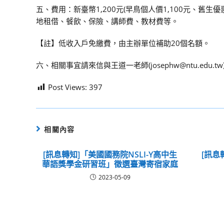
五、費用：新臺幣1,200元(早鳥個人價1,100元、舊生
地租借、餐飲、保險、講師費、教材費等。
【註】低收入戶免繳費，由主辦單位補助20個名額。
六、相關事宜請來信與王道一老師(josephw@ntu.edu.tw)或鄭保
Post Views:
397
相關內容
[訊息轉知]「美國國務院NSLI-Y高中生
[訊息
華語獎學金研習班」徵選臺灣寄宿家庭
2023-05-09