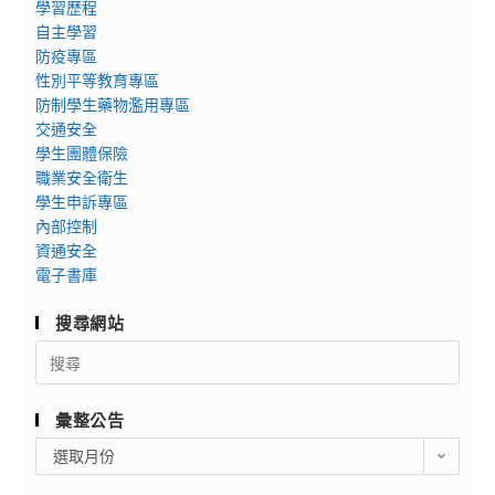
學習歷程
自主學習
防疫專區
性別平等教育專區
防制學生藥物濫用專區
交通安全
學生團體保險
職業安全衛生
學生申訴專區
內部控制
資通安全
電子書庫
搜尋網站
Search
for:
彙整公告
彙
選取月份
整