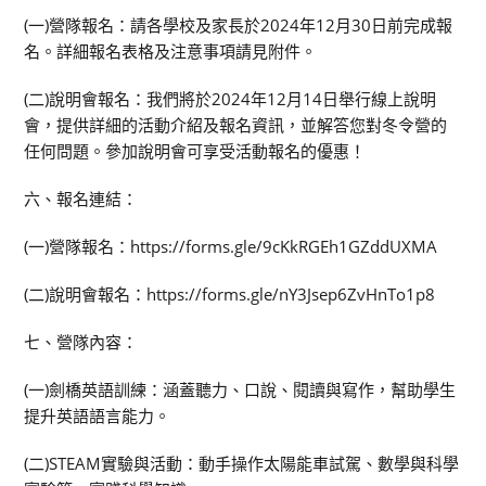
(一)營隊報名：請各學校及家長於2024年12月30日前完成報
名。詳細報名表格及注意事項請見附件。
(二)說明會報名：我們將於2024年12月14日舉行線上說明
會，提供詳細的活動介紹及報名資訊，並解答您對冬令營的
任何問題。參加說明會可享受活動報名的優惠！
六、報名連結：
(一)營隊報名：https://forms.gle/9cKkRGEh1GZddUXMA
(二)說明會報名：https://forms.gle/nY3Jsep6ZvHnTo1p8
七、營隊內容：
(一)劍橋英語訓練：涵蓋聽力、口說、閱讀與寫作，幫助學生
提升英語語言能力。
(二)STEAM實驗與活動：動手操作太陽能車試駕、數學與科學