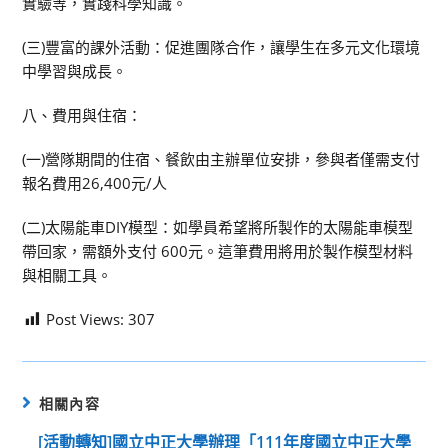
實驗等，實踐科學知識。
(三)豐富的課外活動：促進團隊合作，讓學生在多元文化環境
中學習與成長。
八、費用與住宿：
(一)營隊期間的住宿、餐飲由主辦單位安排，參與者僅需支付
報名費用26,400元/人
(二)太陽能車DIY模型：如學員希望將所製作的太陽能車模型
帶回家，需額外支付 600元。這筆費用將用於製作模型材料
與相關工具。
Post Views:
307
相關內容
[活動轉知]國立中正大學辦理「111年度國立中正大學