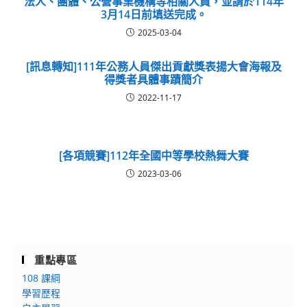
法人、團體、公營事業機構等相關人員，並請於114年
3月14日前填送完成。
2025-03-04
[訊息轉知]111年公務人員傑出貢獻獎表揚大會海報及
得獎者具體事蹟簡介
2022-11-17
[各項競賽]112年全國中等學校熱舞大賽
2023-03-06
重點專區
108 課綱
學習歷程