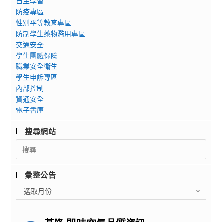
自主學習
防疫專區
性別平等教育專區
防制學生藥物濫用專區
交通安全
學生團體保險
職業安全衛生
學生申訴專區
內部控制
資通安全
電子書庫
搜尋網站
Search
for:
彙整公告
彙
選取月份
整
公
告