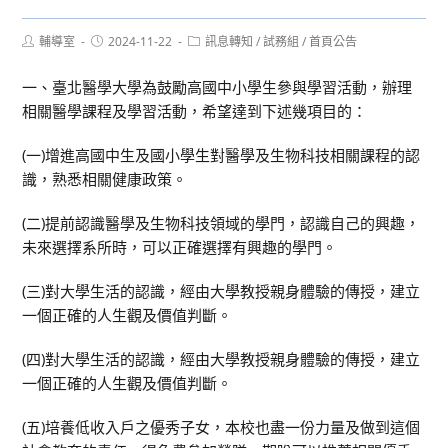
Post
Post
Post
輔導室
2024-11-22
訊息轉知
/
試務組
/
首頁公告
author:
published:
category:
一、臺北醫學大學為鼓勵高國中小學生參與學習活動，辦理
相關醫學課程及學習活動，希望達到下述幾項目的：
(一)增進高國中生及國小學生對醫學及生物科技相關課程的認
識，熟悉相關健康政策。
(二)提前認識醫學及生物科技領域的學門，認識自己的興趣，
未來選擇系所時，可以正確選擇有興趣的學門。
(三)對大學生活的認識，經由大學教授親身體驗的傳授，建立
一個正確的人生觀及價值判斷。
(四)對大學生活的認識，經由大學教授親身體驗的傳授，建立
一個正確的人生觀及價值判斷。
(五)培養低收入戶之優秀子女，本校也盡一份力量及做到這個