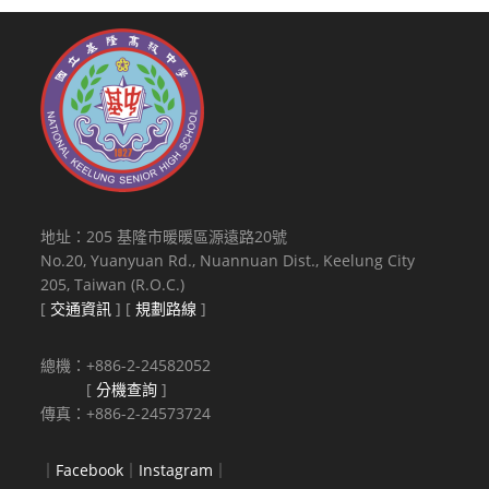
地址：205 基隆市暖暖區源遠路20號
No.20, Yuanyuan Rd., Nuannuan Dist., Keelung City
205, Taiwan (R.O.C.)
[
交通資訊
] [
規劃路線
]
總機：+886-2-24582052
[
分機查詢
]
傳真：+886-2-24573724
｜
Facebook
｜
Instagram
｜