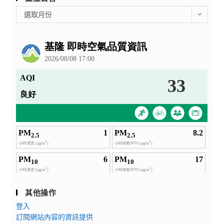
彙
選取月份
整
公
告
其他操作
登入
訂閱網站內容的資訊提供