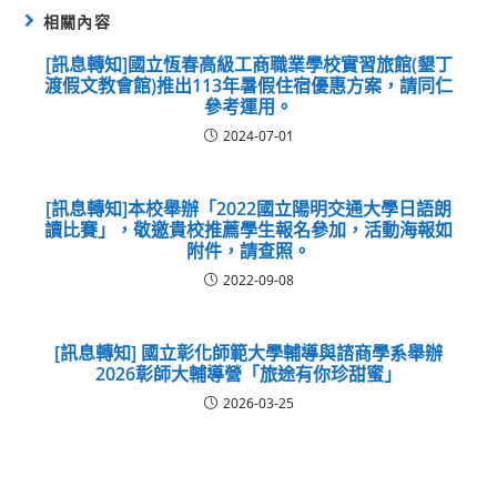
相關內容
[訊息轉知]國立恆春高級工商職業學校實習旅館(墾丁
渡假文教會館)推出113年暑假住宿優惠方案，請同仁
參考運用。
2024-07-01
[訊息轉知]本校舉辦「2022國立陽明交通大學日語朗
讀比賽」，敬邀貴校推薦學生報名參加，活動海報如
附件，請查照。
2022-09-08
[訊息轉知] 國立彰化師範大學輔導與諮商學系舉辦
2026彰師大輔導營「旅途有你珍甜蜜」
2026-03-25