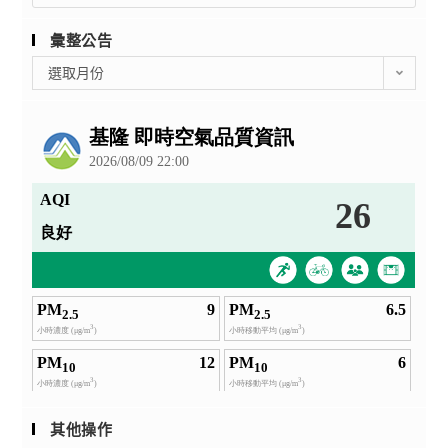
彙整公告
彙
選取月份
整
公
告
其他操作