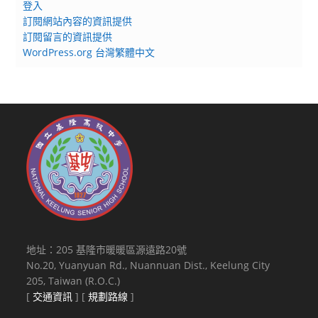
登入
訂閱網站內容的資訊提供
訂閱留言的資訊提供
WordPress.org 台灣繁體中文
地址：205 基隆市暖暖區源遠路20號
No.20, Yuanyuan Rd., Nuannuan Dist., Keelung City
205, Taiwan (R.O.C.)
[
交通資訊
] [
規劃路線
]