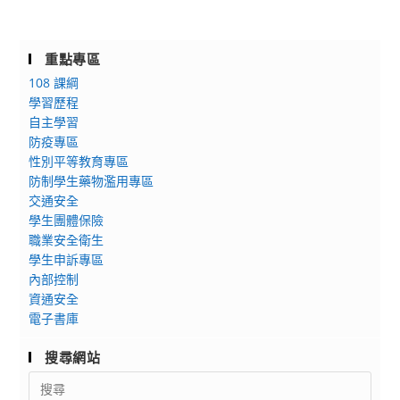
重點專區
108 課綱
學習歷程
自主學習
防疫專區
性別平等教育專區
防制學生藥物濫用專區
交通安全
學生團體保險
職業安全衛生
學生申訴專區
內部控制
資通安全
電子書庫
搜尋網站
Search
for: