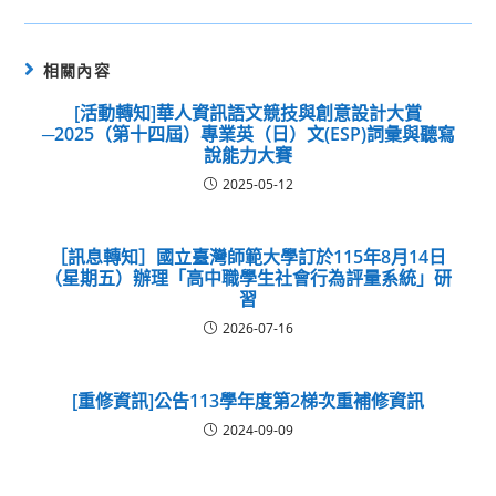
相關內容
[活動轉知]華人資訊語文競技與創意設計大賞
─2025（第十四屆）專業英（日）文(ESP)詞彙與聽寫
說能力大賽
2025-05-12
［訊息轉知］國立臺灣師範大學訂於115年8月14日
（星期五）辦理「高中職學生社會行為評量系統」研
習
2026-07-16
[重修資訊]公告113學年度第2梯次重補修資訊
2024-09-09