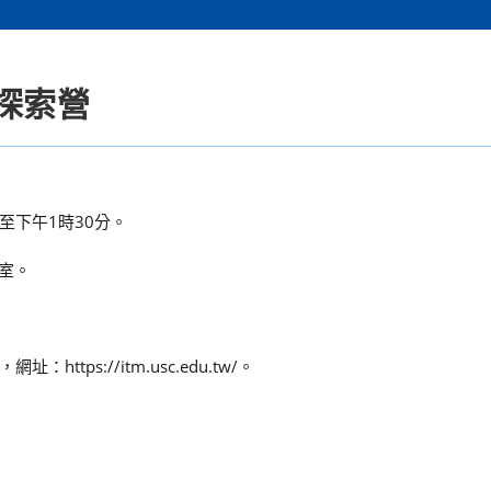
探索營
至下午1時30分。
教室。
ps://itm.usc.edu.tw/。