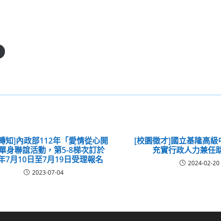
轉知]內政部112年「愛情從心開
[校園徵才]國立基隆高級中
單身聯誼活動，第5-8梯次訂於
充實行政人力兼任
2年7月10日至7月19日受理報名
2024-02-20
2023-07-04