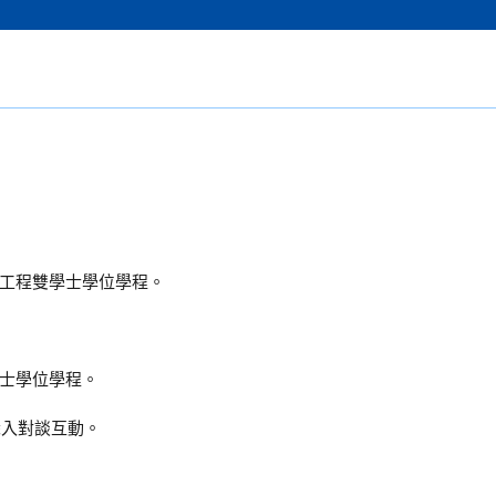
工程雙學士學位學程。
士學位學程。
深入對談互動。