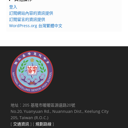
登入
訂閱網站內容的資訊提供
訂閱留言的資訊提供
WordPress.org 台灣繁體中文
地址：205 基隆市暖暖區源遠路20號
No.20, Yuanyuan Rd., Nuannuan Dist., Keelung City
205, Taiwan (R.O.C.)
[
交通資訊
] [
規劃路線
]