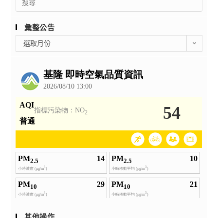
for:
彙整公告
彙
選取月份
整
公
告
其他操作