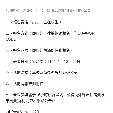
Post
Post
Post
輔導室
2024-11-15
訊息轉知
/
輔導室
/
首頁公告
author:
published:
category:
一、報名資格：高二、三在校生。
二、報名方式：即日起一律採網路報名，詳見海報QR
CODE。
三、報名期限：即日起額滿即停止報名。
四、研習日期：瘋時尚：114年1月18、19日
五、活動洽詢：本校時尚造型設計系辦公室。
六、活動海報詳如附件。
七、全程參與發予16小時研習證明，並補助外縣市住宿費及
車馬費(詳情請查看網路公告)。
Post Views:
423