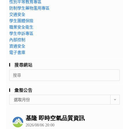
性別平等教育專區
防制學生藥物濫用專區
交通安全
學生團體保險
職業安全衛生
學生申訴專區
內部控制
資通安全
電子書庫
搜尋網站
Search
for:
彙整公告
彙
選取月份
整
公
告