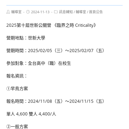
Post
Post
Post
輔導室
2024-11-13
訊息轉知
/
輔導室
/
首頁公告
author:
published:
category:
2025第十屆世新公關營 《臨界之時 Criticality》
營期地點：世新大學
營期時間：2025/02/05（三）～2025/02/07（五）
參加對象：全台高中（職）在校生
報名資訊：
①早鳥方案
報名時間：2024/11/08（五）～2024/11/15（五）
單人 4,600 雙人 4,400/人
②一般方案