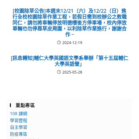
[校園除草公告]本週末12/21（六）及12/22（日）進
行全校校園除草作業工程，若假日需到校辦公之教職
同仁，請勿將車輛停放明德樓後方停車場，校內停放
車輛也勿停靠草皮周圍，以利除草作業進行，謝謝合
作 ~
2024-12-19
[訊息轉知]輔仁大學英國語文學系舉辦「第十五屆輔仁
大學英語營」
2025-05-28
重點專區
108 課綱
學習歷程
自主學習
防疫專區