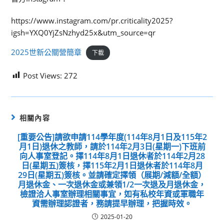
https://www.instagram.com/pr.criticality2025?
igsh=YXQ0YjZsNzhyd25x&utm_source=qr
2025世新公關營簡章
下載
Post Views:
272
相關內容
[重要公告]請欲申請114學年度(114年8月1日及115年2
月1日)退休之教師，請於114年2月3日(星期一)下班前
向人事室登記。擇114年8月1日退休者於114年2月28
日(星期五)簽核，擇115年2月1日退休者於114年8月
29日(星期五)簽核。並請確定擇領（展期/減額/全額）
月退休金、一次退休金或兼領1/2一次退及月退休金，
檢證洽人事室辦理相關事宜，如有私校年資或軍職年
資需辦理認證者，務請提早辦理，把握時效。
2025-01-20