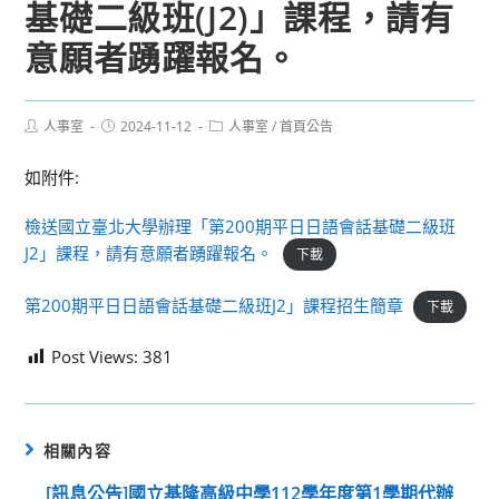
基礎二級班(J2)」課程，請有
意願者踴躍報名。
Post
Post
Post
人事室
2024-11-12
人事室
/
首頁公告
author:
published:
category:
如附件:
檢送國立臺北大學辦理「第200期平日日語會話基礎二級班
J2」課程，請有意願者踴躍報名。
下載
第200期平日日語會話基礎二級班J2」課程招生簡章
下載
Post Views:
381
相關內容
[訊息公告]國立基隆高級中學112學年度第1學期代辦