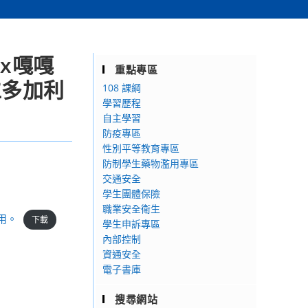
x嘎嘎
重點專區
仁多加利
108 課綱
學習歷程
自主學習
防疫專區
性別平等教育專區
防制學生藥物濫用專區
交通安全
學生團體保險
職業安全衛生
用。
下載
學生申訴專區
內部控制
資通安全
電子書庫
搜尋網站