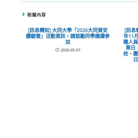
相關內容
[訊息轉知] 大同大學「2026大同資安
[訊息
體驗營」活動資訊，請鼓勵同學踴躍參
年11
加
職人
票日
2026-05-07
校、