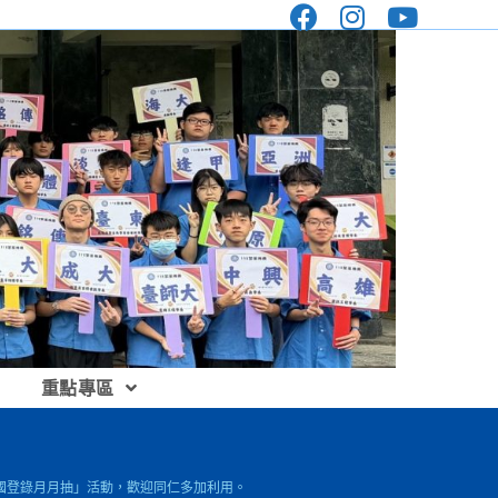
重點專區
出國登錄月月抽」活動，歡迎同仁多加利用。