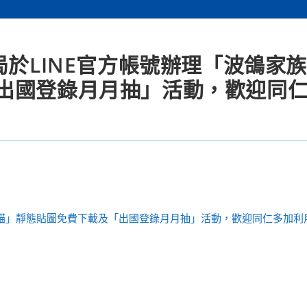
局於LINE官方帳號辦理「波鴿家族
出國登錄月月抽」活動，歡迎同
嘎貓」靜態貼圖免費下載及「出國登錄月月抽」活動，歡迎同仁多加利