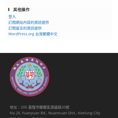
其他操作
登入
訂閱網站內容的資訊提供
訂閱留言的資訊提供
WordPress.org 台灣繁體中文
地址：205 基隆市暖暖區源遠路20號
No.20, Yuanyuan Rd., Nuannuan Dist., Keelung City