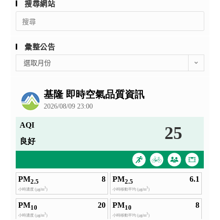
搜尋網站
Search
for:
彙整公告
彙
選取月份
整
公
告