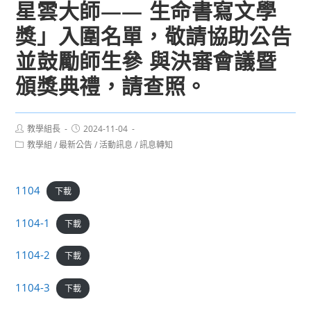
星雲大師—— 生命書寫文學
獎」入圍名單，敬請協助公告
並鼓勵師生參 與決審會議暨
頒獎典禮，請查照。
Post
Post
教學組長
2024-11-04
author:
published:
Post
教學組
/
最新公告
/
活動訊息
/
訊息轉知
category:
1104
下載
1104-1
下載
1104-2
下載
1104-3
下載