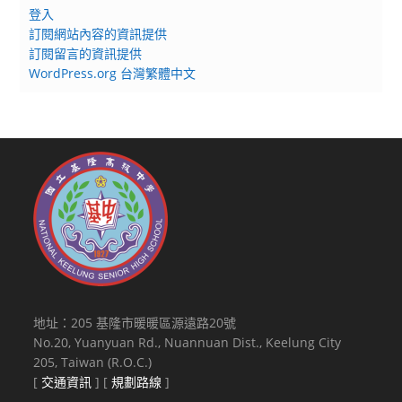
登入
訂閱網站內容的資訊提供
訂閱留言的資訊提供
WordPress.org 台灣繁體中文
地址：205 基隆市暖暖區源遠路20號
No.20, Yuanyuan Rd., Nuannuan Dist., Keelung City
205, Taiwan (R.O.C.)
[
交通資訊
] [
規劃路線
]