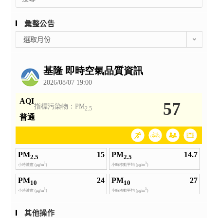
for:
彙整公告
彙
選取月份
整
公
告
其他操作