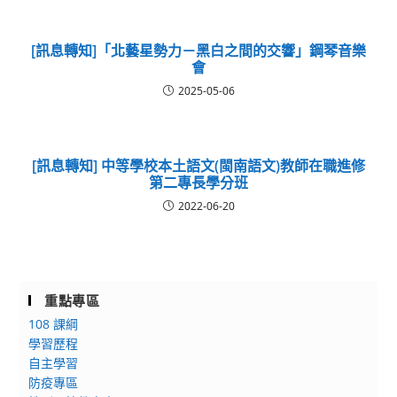
[訊息轉知]「北藝星勢力－黑白之間的交響」鋼琴音樂
會
2025-05-06
[訊息轉知] 中等學校本土語文(閩南語文)教師在職進修
第二專長學分班
2022-06-20
重點專區
108 課綱
學習歷程
自主學習
防疫專區