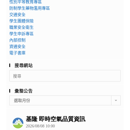
性別平等教育專區
防制學生藥物濫用專區
交通安全
學生團體保險
職業安全衛生
學生申訴專區
內部控制
資通安全
電子書庫
搜尋網站
Search
for:
彙整公告
彙
選取月份
整
公
告