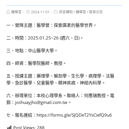
Post
Post
Post
輔導室
2024-11-01
訊息轉知
/
輔導室
/
首頁公告
author:
published:
category:
一、營隊主題：醫學營：探索廣袤的醫學世界。
二、時間：2025.01.25~26 (週六、日)。
三、地點：中山醫學大學。
四、師資：醫學院醫師、教授。
五、授課主題：藥理學、解剖學、生化學、病理學、法醫
學、急診醫學、兒童醫學、精神疾病、神經內科學。
六、辦理單位：本校心理學系。聯絡人：何應瑞教授。電
郵：joshuayjho@gmail.com.tw。
七、報名連結：https://forms.gle/SJQDeT2YsCiefQ9u6
Post Views:
288