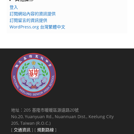
登入
訂閱網站內容的資訊提供
訂閱留言的資訊提供
WordPress.org 台灣繁體中文
地址：205 基隆市暖暖區源遠路20號
No.20, Yuanyuan Rd., Nuannuan Dist., Keelung City
205, Taiwan (R.O.C.)
[
交通資訊
] [
規劃路線
]