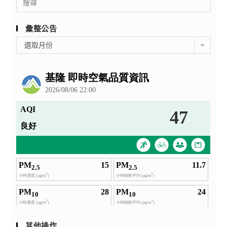
for:
彙整公告
彙
選取月份
整
公
告
其他操作