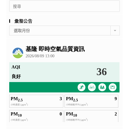
Search
for:
彙整公告
彙
選取月份
整
公
告