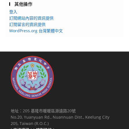
其他操作
登入
訂閱網站內容的資訊提供
訂閱留言的資訊提供
WordPress.org 台灣繁體中文
地址：205 基隆市暖暖區源遠路20號
No.20, Yuanyuan Rd., Nuannuan Dist., Keelung City
205, Taiwan (R.O.C.)