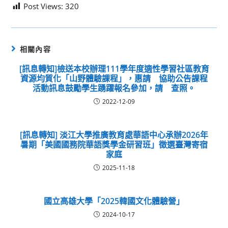
Post Views:
320
相關內容
[訊息轉知]檢送本校辦理111學年度適性學習社區教育
資源均質化「山野體驗課程」，惠請 協助公告課程
活動訊息鼓勵學生踴躍報名參加，請 查照。
2022-12-09
[訊息轉知] 淡江大學推廣教育處華語中心承辦2026年
暑期「美國國務院華語獎學金研習班」徵選臺灣寄宿
家庭
2025-11-18
國立高雄大學「2025韓國文化體驗營」
2024-10-17