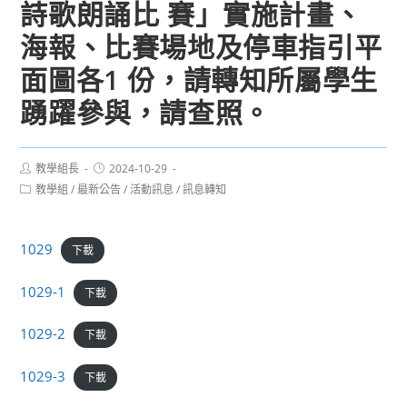
詩歌朗誦比 賽」實施計畫、
海報、比賽場地及停車指引平
面圖各1 份，請轉知所屬學生
踴躍參與，請查照。
Post
Post
教學組長
2024-10-29
author:
published:
Post
教學組
/
最新公告
/
活動訊息
/
訊息轉知
category:
1029
下載
1029-1
下載
1029-2
下載
1029-3
下載