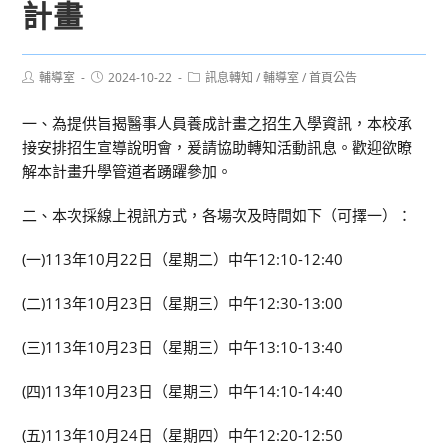
計畫
Post
Post
Post
輔導室
2024-10-22
訊息轉知
/
輔導室
/
首頁公告
author:
published:
category:
一、為提供旨揭醫事人員養成計畫之招生入學資訊，本校承
接安排招生宣導說明會，爰請協助轉知活動訊息。歡迎欲瞭
解本計畫升學管道者踴躍參加。
二、本次採線上視訊方式，各場次及時間如下（可擇一）：
(一)113年10月22日（星期二）中午12:10-12:40
(二)113年10月23日（星期三）中午12:30-13:00
(三)113年10月23日（星期三）中午13:10-13:40
(四)113年10月23日（星期三）中午14:10-14:40
(五)113年10月24日（星期四）中午12:20-12:50