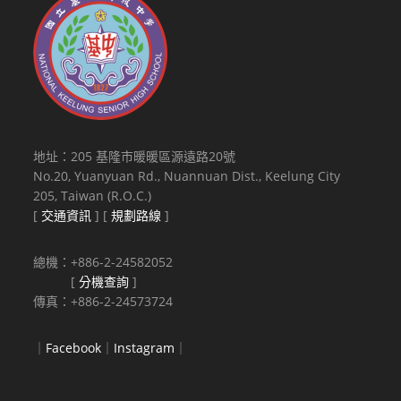
地址：205 基隆市暖暖區源遠路20號
No.20, Yuanyuan Rd., Nuannuan Dist., Keelung City
205, Taiwan (R.O.C.)
[
交通資訊
] [
規劃路線
]
總機：+886-2-24582052
[
分機查詢
]
傳真：+886-2-24573724
｜
Facebook
｜
Instagram
｜