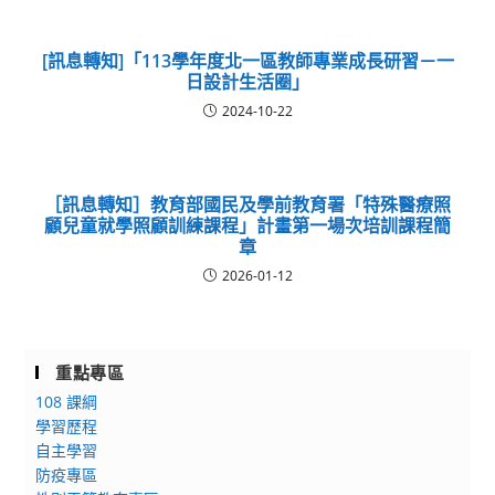
[訊息轉知]「113學年度北一區教師專業成長研習－一
日設計生活圈」
2024-10-22
［訊息轉知］教育部國民及學前教育署「特殊醫療照
顧兒童就學照顧訓練課程」計畫第一場次培訓課程簡
章
2026-01-12
重點專區
108 課綱
學習歷程
自主學習
防疫專區