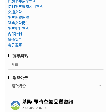
性別平等教育專區
防制學生藥物濫用專區
交通安全
學生團體保險
職業安全衛生
學生申訴專區
內部控制
資通安全
電子書庫
搜尋網站
Search
for:
彙整公告
彙
選取月份
整
公
告