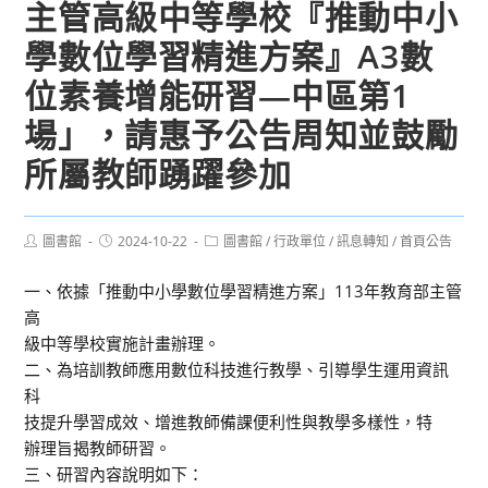
主管高級中等學校『推動中小
學數位學習精進方案』A3數
位素養增能研習—中區第1
場」，請惠予公告周知並鼓勵
所屬教師踴躍參加
Post
Post
Post
圖書館
2024-10-22
圖書館
/
行政單位
/
訊息轉知
/
首頁公告
author:
published:
category:
一、依據「推動中小學數位學習精進方案」113年教育部主管
高
級中等學校實施計畫辦理。
二、為培訓教師應用數位科技進行教學、引導學生運用資訊
科
技提升學習成效、增進教師備課便利性與教學多樣性，特
辦理旨揭教師研習。
三、研習內容說明如下：