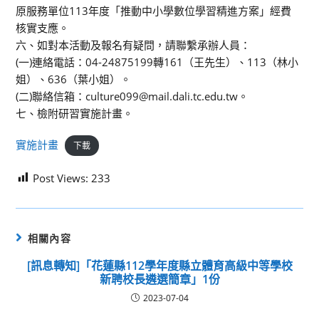
原服務單位113年度「推動中小學數位學習精進方案」經費
核實支應。
六、如對本活動及報名有疑問，請聯繫承辦人員：
(一)連絡電話：04-24875199轉161（王先生）、113（林小
姐）、636（葉小姐）。
(二)聯絡信箱：culture099@mail.dali.tc.edu.tw。
七、檢附研習實施計畫。
實施計畫
下載
Post Views:
233
相關內容
[訊息轉知]「花蓮縣112學年度縣立體育高級中等學校
新聘校長遴選簡章」1份
2023-07-04