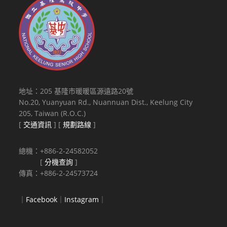
地址：205 基隆市暖暖區源遠路20號
No.20, Yuanyuan Rd., Nuannuan Dist., Keelung City
205, Taiwan (R.O.C.)
[
交通資訊
] [
規劃路線
]
總機：+886-2-24582052
[
分機查詢
]
傳真：+886-2-24573724
｜
Facebook
｜
Instagram
｜