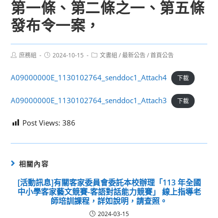
第一條、第二條之一、第五條
發布令一案，
Post
Post
Post
庶務組
2024-10-15
文書組
/
最新公告
/
首頁公告
author:
published:
category:
A09000000E_1130102764_senddoc1_Attach4
下載
A09000000E_1130102764_senddoc1_Attach3
下載
Post Views:
386
相關內容
[活動訊息]有關客家委員會委託本校辦理「113 年全國
中小學客家藝文競賽-客語對話能力競賽」 線上指導老
師培訓課程，詳如說明，請查照。
2024-03-15