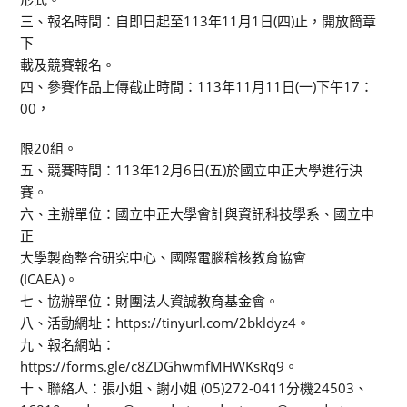
三、報名時間：自即日起至113年11月1日(四)止，開放簡章
下
載及競賽報名。
四、參賽作品上傳截止時間：113年11月11日(一)下午17：
00，
限20組。
五、競賽時間：113年12月6日(五)於國立中正大學進行決
賽。
六、主辦單位：國立中正大學會計與資訊科技學系、國立中
正
大學製商整合研究中心、國際電腦稽核教育協會
(ICAEA)。
七、協辦單位：財團法人資誠教育基金會。
八、活動網址：https://tinyurl.com/2bkldyz4。
九、報名網站：
https://forms.gle/c8ZDGhwmfMHWKsRq9。
十、聯絡人：張小姐、謝小姐 (05)272-0411分機24503、