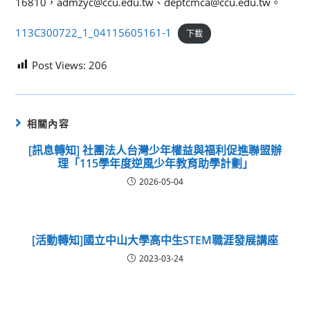
16810，admzyc@ccu.edu.tw、deptcmca@ccu.edu.tw。
113C300722_1_04115605161-1
下載
Post Views:
206
相關內容
[訊息轉知] 社團法人台灣少年權益與福利促進聯盟辦
理「115學年度逆風少年教育助學計劃」
2026-05-04
[活動轉知]國立中山大學高中生STEM職涯發展講座
2023-03-24