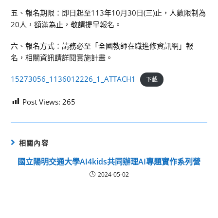
五、報名期限：即日起至113年10月30日(三)止，人數限制為
20人，額滿為止，敬請提早報名。
六、報名方式：請務必至「全國教師在職進修資訊網」報
名，相關資訊請詳閱實施計畫。
15273056_1136012226_1_ATTACH1
下載
Post Views:
265
相關內容
國立陽明交通大學AI4kids共同辦理AI專題實作系列營
2024-05-02