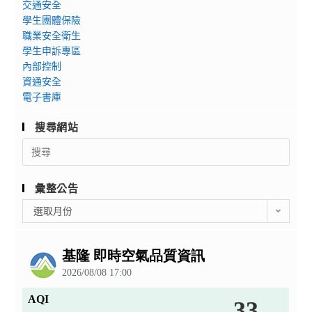
交通安全
學生團體保險
職業安全衛生
學生申訴專區
內部控制
資通安全
電子書庫
搜尋網站
Search
for:
彙整公告
彙
選取月份
整
公
告