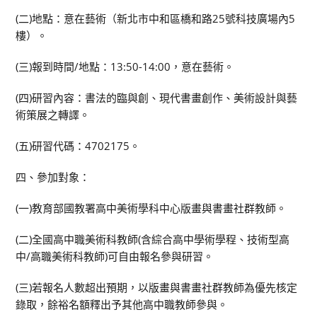
(二)地點：意在藝術（新北市中和區橋和路25號科技廣場內5
樓）。
(三)報到時間/地點：13:50-14:00，意在藝術。
(四)研習內容：書法的臨與創、現代書畫創作、美術設計與藝
術策展之轉譯。
(五)研習代碼：4702175。
四、參加對象：
(一)教育部國教署高中美術學科中心版畫與書畫社群教師。
(二)全國高中職美術科教師(含綜合高中學術學程、技術型高
中/高職美術科教師)可自由報名參與研習。
(三)若報名人數超出預期，以版畫與書畫社群教師為優先核定
錄取，餘裕名額釋出予其他高中職教師參與。