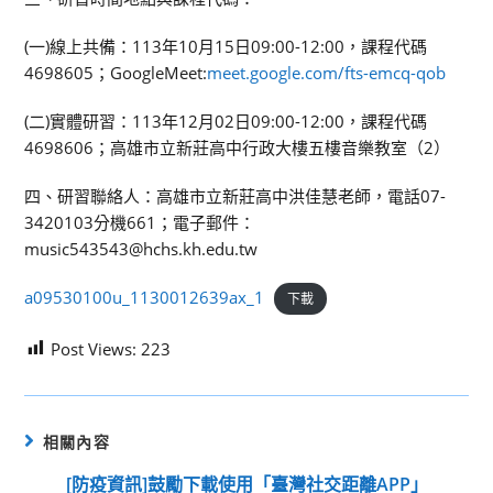
(一)線上共備：113年10月15日09:00-12:00，課程代碼
4698605；GoogleMeet:
meet.google.com/fts-emcq-qob
(二)實體研習：113年12月02日09:00-12:00，課程代碼
4698606；高雄市立新莊高中行政大樓五樓音樂教室（2）
四、研習聯絡人：高雄市立新莊高中洪佳慧老師，電話07-
3420103分機661；電子郵件：
music543543@hchs.kh.edu.tw
a09530100u_1130012639ax_1
下載
Post Views:
223
相關內容
[防疫資訊]鼓勵下載使用「臺灣社交距離APP」