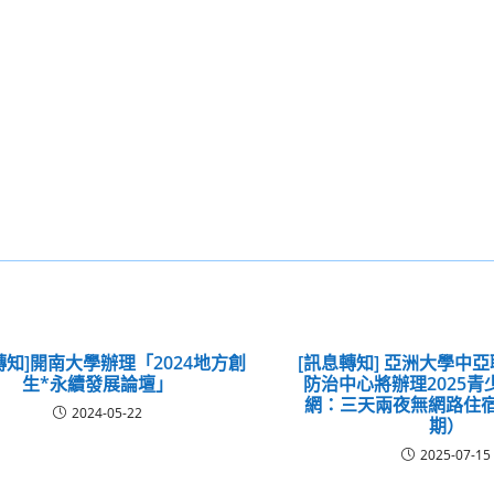
轉知]開南大學辦理「2024地方創
[訊息轉知] 亞洲大學中
生*永續發展論壇」
防治中心將辦理2025
網：三天兩夜無網路住宿
2024-05-22
期）
2025-07-15