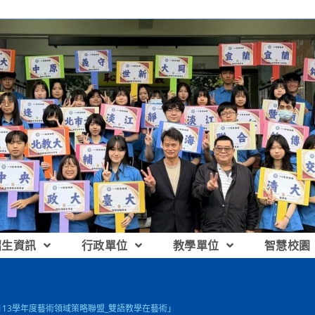
招生資訊
行政單位
教學單位
智慧校園
「113學年度藝術領域策略聯盟_雙語教學在藝術」