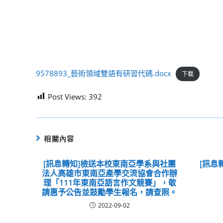
9578893_藝術領域雙語有研習代碼.docx
下載
Post Views:
392
相關內容
[訊息轉知]檢送本校東南亞學系與社團
[訊息
法人高雄市東南亞產學交流協會合作辦
理「111年東南亞語言作文競賽」，敬
請惠予公告並鼓勵學生報名，請查照。
2022-09-02