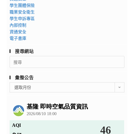
學生團體保險
職業安全衛生
學生申訴專區
內部控制
資通安全
電子書庫
搜尋網站
Search
for:
彙整公告
彙
選取月份
整
公
告