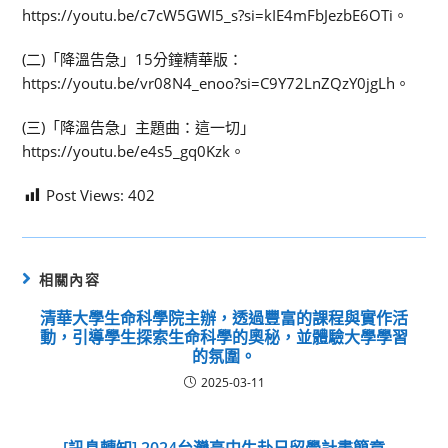
https://youtu.be/c7cW5GWI5_s?si=kIE4mFbJezbE6OTi。
(二)「降溫告急」15分鐘精華版：
https://youtu.be/vr08N4_enoo?si=C9Y72LnZQzY0jgLh。
(三)「降溫告急」主題曲：這一切」
https://youtu.be/e4s5_gq0Kzk。
Post Views:
402
相關內容
清華大學生命科學院主辦，透過豐富的課程與實作活
動，引導學生探索生命科學的奧秘，並體驗大學學習
的氛圍。
2025-03-11