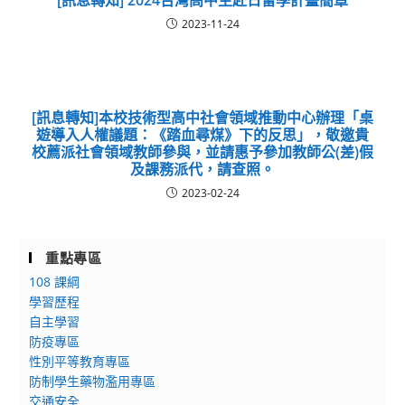
[訊息轉知] 2024台灣高中生赴日留學計畫簡章
2023-11-24
[訊息轉知]本校技術型高中社會領域推動中心辦理「桌
遊導入人權議題：《踏血尋煤》下的反思」，敬邀貴
校薦派社會領域教師參與，並請惠予參加教師公(差)假
及課務派代，請查照。
2023-02-24
重點專區
108 課綱
學習歷程
自主學習
防疫專區
性別平等教育專區
防制學生藥物濫用專區
交通安全