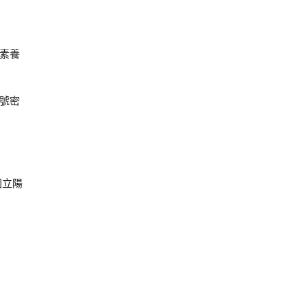
素養
號密
國立陽