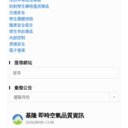
防制學生藥物濫用專區
交通安全
學生團體保險
職業安全衛生
學生申訴專區
內部控制
資通安全
電子書庫
搜尋網站
Search
for:
彙整公告
彙
選取月份
整
公
告