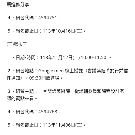
期進修分享。
４、研習代碼：4594751。
５、報名截止日：113年10月16日(三)。
(三)場次三
１、日期/時間：113年11月12日(二) 10:00-11:50 。
２、研習地點：Google meet線上授課（會議連結將於行前信
件通知），09:30開放進場。
３、研習主題：一堂雙語美術課－從諮輔委員和課程設計老
師的觀點來看。
４、研習代碼：4594768。
５、報名截止日：113年11月06日(三)。