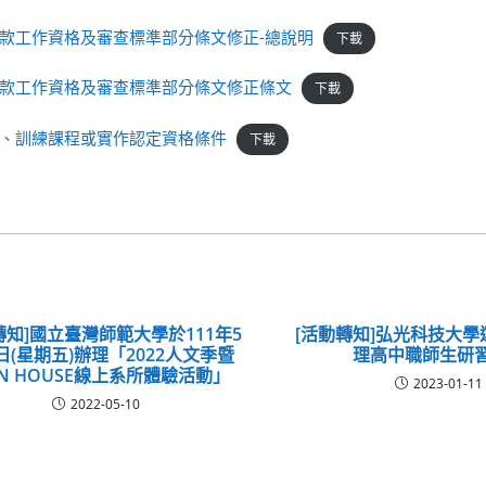
款工作資格及審查標準部分條文修正-總說明
下載
款工作資格及審查標準部分條文修正條文
下載
、訓練課程或實作認定資格條件
下載
轉知]國立臺灣師範大學於111年5
[活動轉知]弘光科技大
日(星期五)辦理「2022人文季暨
理高中職師生研
EN HOUSE線上系所體驗活動」
2023-01-11
2022-05-10