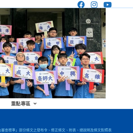
重點專區
及審查標準」部分條文之發布令、修正條文、附表、總說明及條文對照表，請參閱。