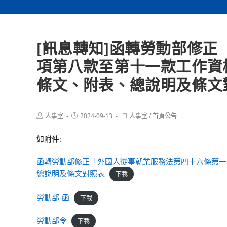
[訊息轉知]函轉勞動部修
項第八款至第十一款工作資
條文、附表、總說明及條文
Post
Post
Post
人事室
2024-09-13
人事室
/
首頁公告
author:
published:
category:
如附件:
函轉勞動部修正「外國人從事就業服務法第四十六條第一
總說明及條文對照表
下載
勞動部-函
下載
勞動部令
下載