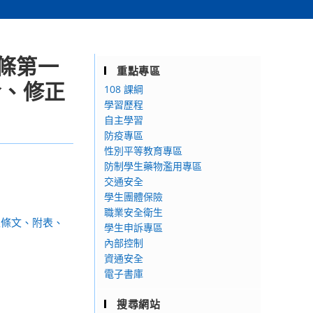
條第一
重點專區
令、修正
108 課綱
學習歷程
自主學習
防疫專區
性別平等教育專區
防制學生藥物濫用專區
交通安全
學生團體保險
職業安全衛生
正條文、附表、
學生申訴專區
內部控制
資通安全
電子書庫
搜尋網站