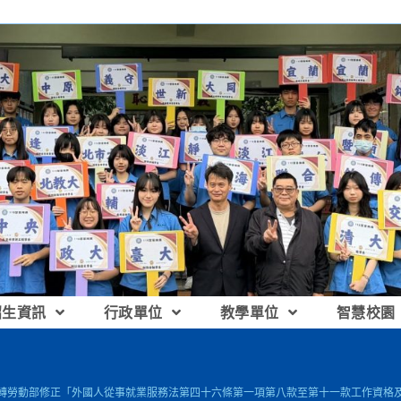
招生資訊
行政單位
教學單位
智慧校園
函轉勞動部修正「外國人從事就業服務法第四十六條第一項第八款至第十一款工作資格