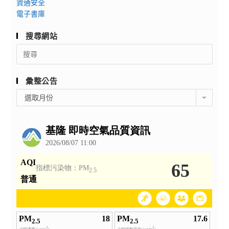
資通安全
電子書庫
搜尋網站
Search
for:
彙整公告
彙
選取月份
整
公
告