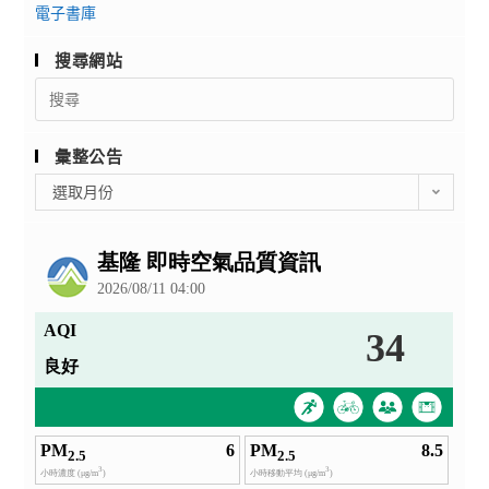
電子書庫
搜尋網站
Search
for:
彙整公告
彙
選取月份
整
公
告