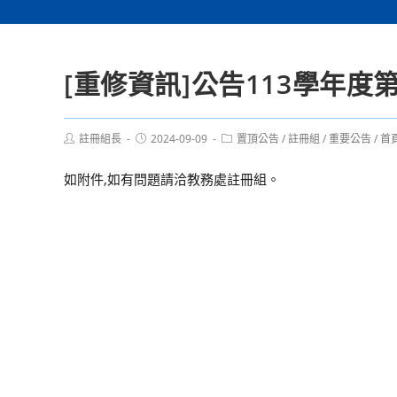
[重修資訊]公告113學年度
Post
Post
Post
註冊組長
2024-09-09
置頂公告
/
註冊組
/
重要公告
/
首
author:
published:
category:
如附件,如有問題請洽教務處註冊組。