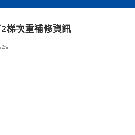
第2梯次重補修資訊
頁公告