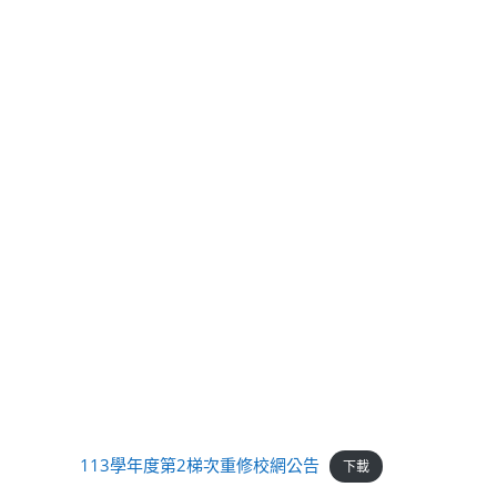
113學年度第2梯次重修校網公告
下載