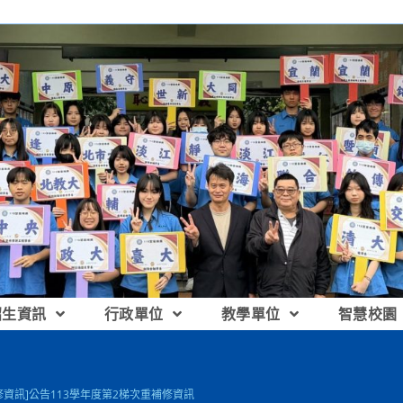
招生資訊
行政單位
教學單位
智慧校園
修資訊]公告113學年度第2梯次重補修資訊