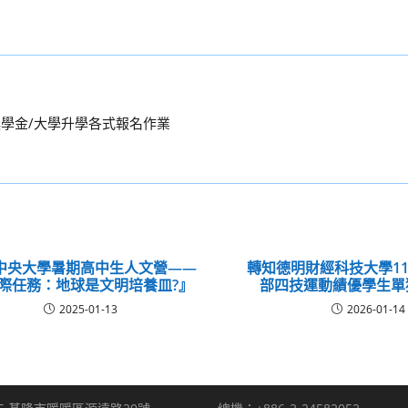
獎學金/大學升學各式報名作業
中央大學暑期高中生人文營——
轉知德明財經科技大學1
際任務：地球是文明培養皿?』
部四技運動績優學生單
2025-01-13
2026-01-14