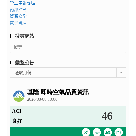
學生申訴專區
內部控制
資通安全
電子書庫
搜尋網站
Search
for:
彙整公告
彙
選取月份
整
公
告