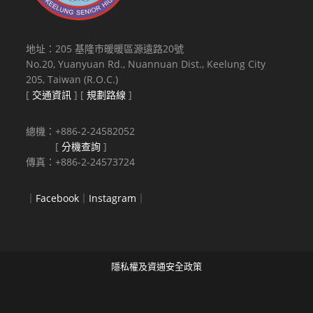
地址：205 基隆市暖暖區源遠路20號
No.20, Yuanyuan Rd., Nuannuan Dist., Keelung City
205, Taiwan (R.O.C.)
[
交通資訊
] [
規劃路線
]
總機：+886-2-24582052
[
分機查詢
]
傳真：+886-2-24573724
｜
Facebook
｜
Instagram
｜
隱私權及資通安全政策
Copyright © 2021 National Keelung Senior High School All rights
reserved.