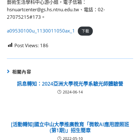
藝術生活學科中心游小姐，電子信箱：
hsnuartcenter@gs.hs.ntnu.edu.tw、電話：02-
27075215#173。
a09530100u_1130011050ax_1
下載
Post Views:
186
相關內容
訊息轉知：2024亞洲大學視光學系驗光師體驗營
2024-06-14
[活動轉知]國立中山大學推廣教育「微軟AI應用證照班
(第1期)」招生簡章
2022-05-10