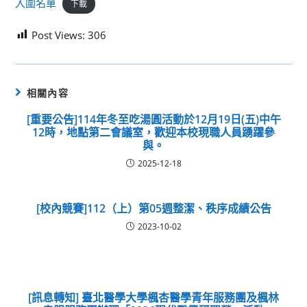
入圍名單
下載
Post Views:
306
相關內容
[重要公告]114年冬至吃湯圓活動於12月19日(五)中午
12時，地點第二會議室，歡迎本校現職人員踴躍參
與。
2025-12-18
[校內競賽]112（上）第05週整潔、秩序成績公告
2023-10-02
[訊息轉知] 臺北醫學大學楓杏醫學青年服務團及楓林