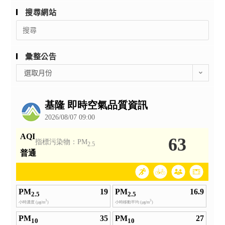
搜尋網站
Search
for:
彙整公告
彙
選取月份
整
公
告