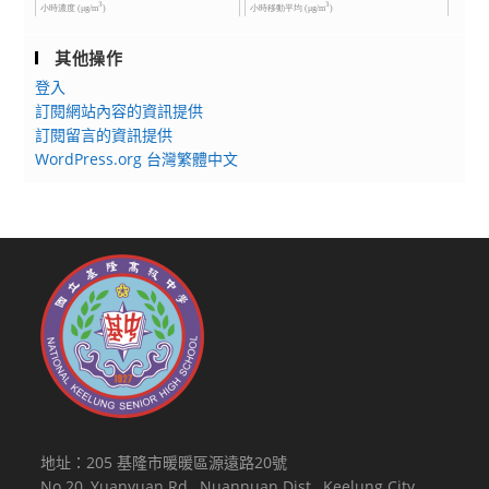
其他操作
登入
訂閱網站內容的資訊提供
訂閱留言的資訊提供
WordPress.org 台灣繁體中文
地址：205 基隆市暖暖區源遠路20號
No.20, Yuanyuan Rd., Nuannuan Dist., Keelung City