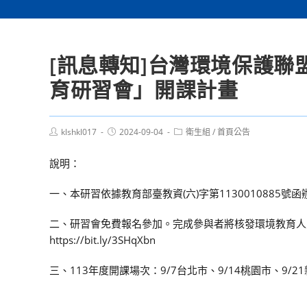
[訊息轉知]台灣環境保護聯
育研習會」開課計畫
Post
Post
Post
klshkl017
2024-09-04
衛生組
/
首頁公告
author:
published:
category:
說明：
一、本研習依據教育部臺教資(六)字第1130010885號函
二、研習會免費報名參加。完成參與者將核發環境教育人
https://bit.ly/3SHqXbn
三、113年度開課場次：9/7台北市、9/14桃園市、9/