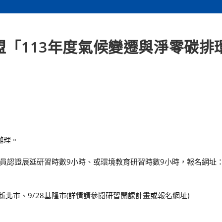
盟「113年度氣候變遷與淨零碳排
辦理。
員認證展延研習時數9小時、或環境教育研習時數9小時，報名網址
21新北市、9/28基隆市(詳情請參閱研習開課計畫或報名網址)