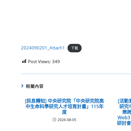
2024090201_Attach1
下載
Post Views:
349
相關內容
[訊息轉知] 中央研究院「中央研究院高
[活動
中生命科學研究人才培育計畫」115年
研究中
度
樂跨
Web
2026-08-05
研討