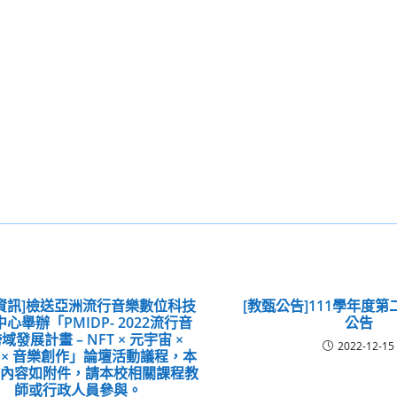
資訊]檢送亞洲流行音樂數位科技
[教甄公告]111學年度
心舉辦「PMIDP- 2022流行音
公告
域發展計畫 – NFT × 元宇宙 ×
2022-12-15
3 × 音樂創作」論壇活動議程，本
會內容如附件，請本校相關課程教
師或行政人員參與。