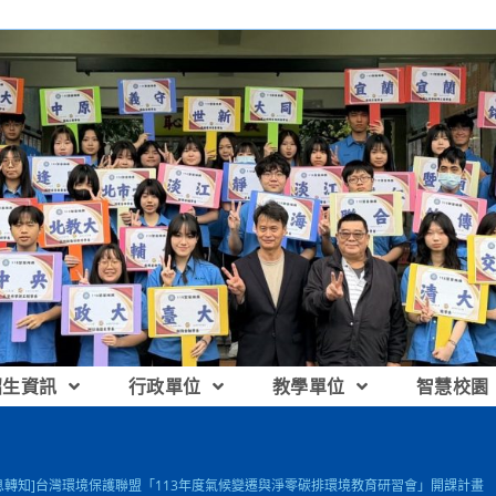
招生資訊
行政單位
教學單位
智慧校園
息轉知]台灣環境保護聯盟「113年度氣候變遷與淨零碳排環境教育研習會」開課計畫