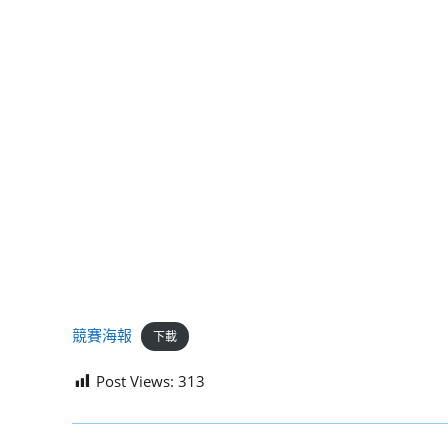
競賽海報
下載
Post Views:
313