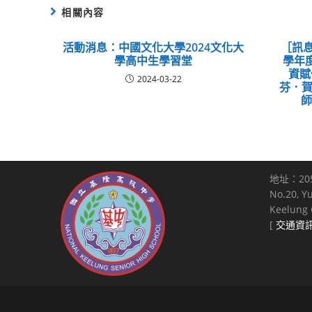
相關內容
活動消息：中國文化大學2024文化大
［訊息
學高中生學習堂
學年
資賦
2024-03-22
芬．賀夫
地址：20
No.20, Y
Keelung C
[
交通資
Copyright © 2021 National Keelung Senior High School All right