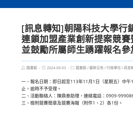
[訊息轉知]朝陽科技大學行
連鎖加盟產業創新提案競賽
並鼓勵所屬師生踴躍報名參
Post
Post
Post
圖書館
2024-09-03
圖書館
/
最新公告
/
行政單位
/
訊息
author:
published:
category:
一、報名日期：即日起至113年11月1日（星期五）中午1
止，逾時不予受理。
二、活動聯絡人：陳鼎泰助理，連絡電話：0909-99908
三、檢附競賽簡章及競賽海報（附件1、2）各1份。