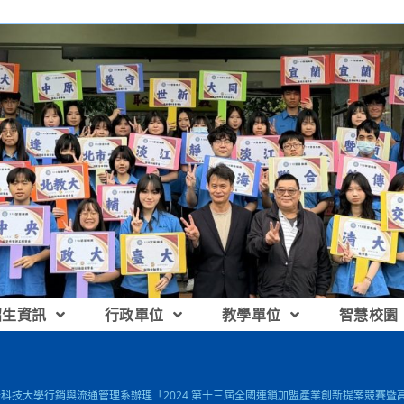
招生資訊
行政單位
教學單位
智慧校園
朝陽科技大學行銷與流通管理系辦理「2024 第十三屆全國連鎖加盟產業創新提案競賽