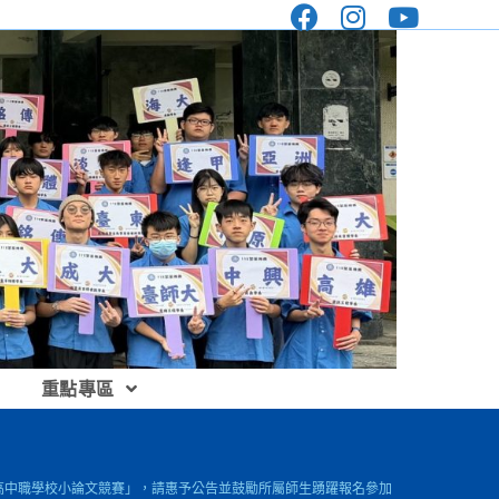
重點專區
暨高中職學校小論文競賽」，請惠予公告並鼓勵所屬師生踴躍報名參加