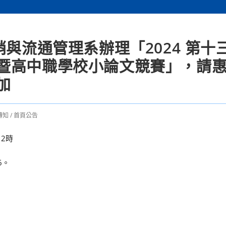
銷與流通管理系辦理「2024 第十
暨高中職學校小論文競賽」，請
加
轉知
/
首頁公告
2時
6。