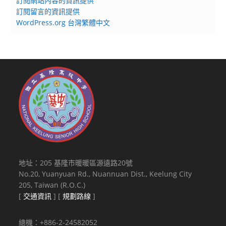
訂閱網站內容的資訊提供
訂閱留言的資訊提供
WordPress.org 台灣繁體中文
地址：205 基隆市暖暖區源遠路20號
No.20, Yuanyuan Rd., Nuannuan Dist., Keelung City
205, Taiwan (R.O.C.)
[
交通資訊
] [
規劃路線
]
總機：+886-2-24582052