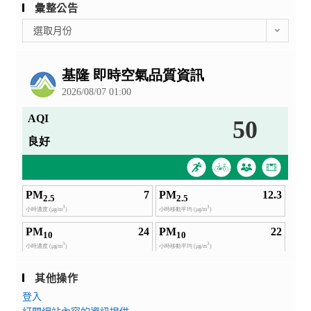
彙整公告
彙
選取月份
整
公
告
其他操作
登入