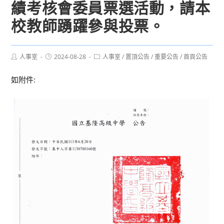
績考核會委員票選活動，請本
校教師踴躍參與投票。
Post
Post
Post
人事室
2024-08-28
人事室
/
置頂公告
/
重要公告
/
首頁公告
author:
published:
category:
如附件: