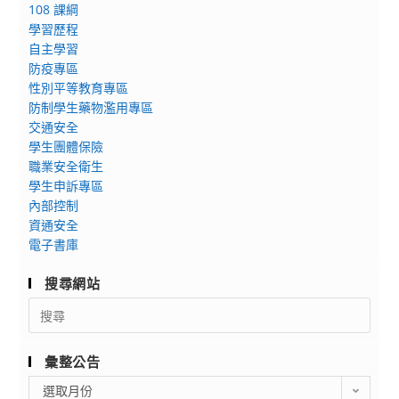
108 課綱
學習歷程
自主學習
防疫專區
性別平等教育專區
防制學生藥物濫用專區
交通安全
學生團體保險
職業安全衛生
學生申訴專區
內部控制
資通安全
電子書庫
搜尋網站
Search
for:
彙整公告
彙
選取月份