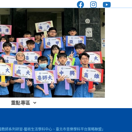
重點專區
全國教師系列研習-藝術生活學科中心、臺北市音樂學科平台策略聯盟」