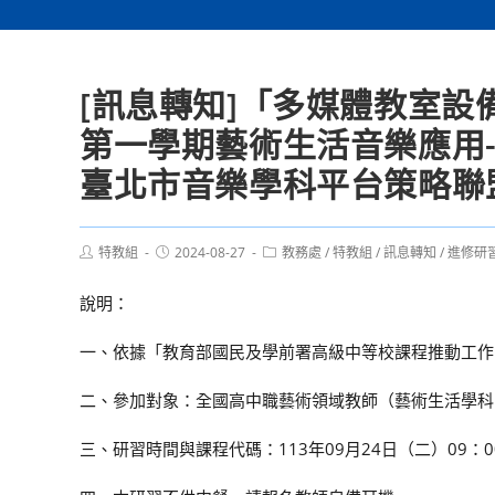
[訊息轉知]「多媒體教室設
第一學期藝術生活音樂應用
臺北市音樂學科平台策略聯
Post
Post
Post
特教組
2024-08-27
教務處
/
特教組
/
訊息轉知
/
進修研
author:
published:
category:
說明：
一、依據「教育部國民及學前署高級中等校課程推動工作
二、參加對象：全國高中職藝術領域教師（藝術生活學科
三、研習時間與課程代碼：113年09月24日（二）09：00-