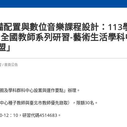
備配置與數位音樂課程設計：113
-全國教師系列研習-藝術生活學科
盟」
習
/
首頁公告
圈及學科群科中心設置與運作要點」辦理。
中心種子教師與臺北市教師優先錄取），限額30名。
12：10，研習代碼4514683。