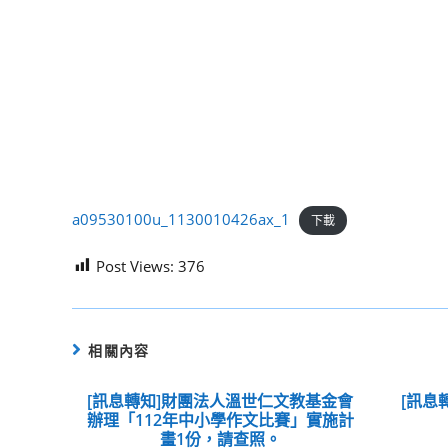
a09530100u_1130010426ax_1
下載
Post Views:
376
相關內容
[訊息轉知]財團法人溫世仁文教基金會
[訊息
辦理「112年中小學作文比賽」實施計
畫1份，請查照。