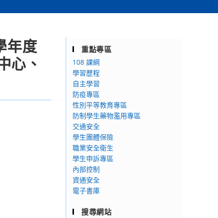
學年度
重點專區
中心、
108 課綱
學習歷程
自主學習
防疫專區
性別平等教育專區
防制學生藥物濫用專區
交通安全
學生團體保險
職業安全衛生
學生申訴專區
內部控制
資通安全
電子書庫
搜尋網站