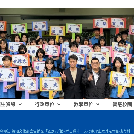
招生資訊
行政單位
教學單位
智慧校園
訊息轉知]轉知文化部公告補充「國定八仙洞考古遺址」之指定理由及其法令依據資料一