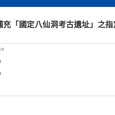
告補充「國定八仙洞考古遺址」之指
公告