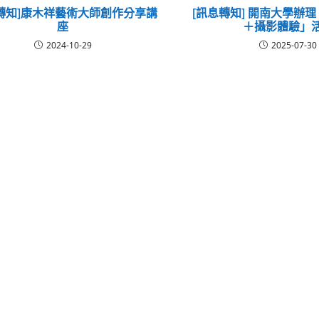
轉知]康木祥藝術大師創作分享講
[訊息轉知] 開南大學辦
座
＋攝影體驗」
2024-10-29
2025-07-30