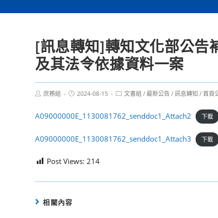
[訊息轉知]轉知文化部公
及其法令依據資料一案
Post
Post
Post
庶務組
2024-08-15
文書組
/
最新公告
/
訊息轉知
/
首頁
author:
published:
category:
A09000000E_1130081762_senddoc1_Attach2
下載
A09000000E_1130081762_senddoc1_Attach3
下載
Post Views:
214
相關內容