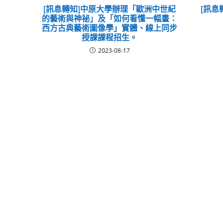
[訊息轉知]中原大學辦理「歐洲中世紀
[訊息
的藝術與神祕」及「如何看懂一幅畫：
西方古典藝術圖像學」實體、線上同步
授課課程招生。
2023-08-17