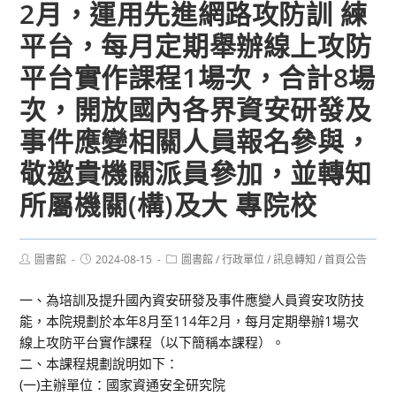
2月，運用先進網路攻防訓 練
平台，每月定期舉辦線上攻防
平台實作課程1場次，合計8場
次，開放國內各界資安研發及
事件應變相關人員報名參與，
敬邀貴機關派員參加，並轉知
所屬機關(構)及大 專院校
Post
Post
Post
圖書館
2024-08-15
圖書館
/
行政單位
/
訊息轉知
/
首頁公告
author:
published:
category:
一、為培訓及提升國內資安研發及事件應變人員資安攻防技
能，本院規劃於本年8月至114年2月，每月定期舉辦1場次
線上攻防平台實作課程（以下簡稱本課程）。
二、本課程規劃說明如下：
(一)主辦單位：國家資通安全研究院