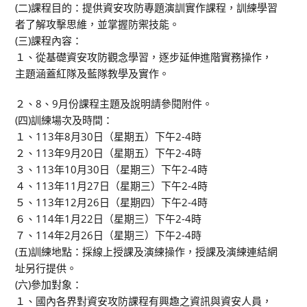
(二)課程目的：提供資安攻防專題演訓實作課程，訓練學習
者了解攻擊思維，並掌握防禦技能。
(三)課程內容：
１、從基礎資安攻防觀念學習，逐步延伸進階實務操作，
主題涵蓋紅隊及藍隊教學及實作。
２、8、9月份課程主題及說明請參閱附件。
(四)訓練場次及時間：
１、113年8月30日（星期五）下午2-4時
２、113年9月20日（星期五）下午2-4時
３、113年10月30日（星期三）下午2-4時
４、113年11月27日（星期三）下午2-4時
５、113年12月26日（星期四）下午2-4時
６、114年1月22日（星期三）下午2-4時
７、114年2月26日（星期三）下午2-4時
(五)訓練地點：採線上授課及演練操作，授課及演練連結網
址另行提供。
(六)參加對象：
１、國內各界對資安攻防課程有興趣之資訊與資安人員，