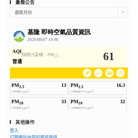
彙整公告
彙
選取月份
整
公
告
其他操作
登入
訂閱網站內容的資訊提供