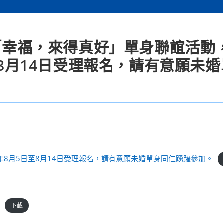
年「幸福，來得真好」單身聯誼活動，
至8月14日受理報名，請有意願未
年8月5日至8月14日受理報名，請有意願未婚單身同仁踴躍參加。
報
下載