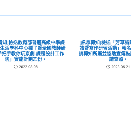
轉知]檢送教育部普通高級中學課
[訊息轉知]檢送「芳草
術生活學科中心種子暨全國教師研
讀暨寫作研習活動」報名
手把手教你玩京劇-課程設計工作
請轉知所屬並協助宣傳鼓
坊」實施計劃乙份。
請查照。
2022-08-08
2023-06-21