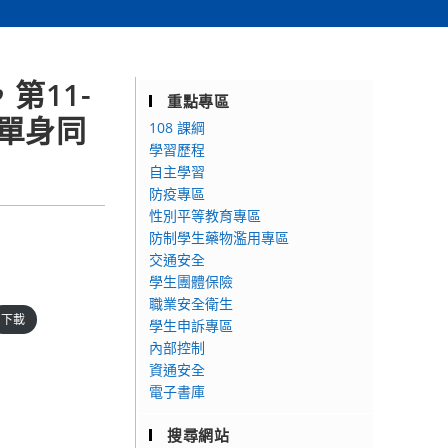
第11-
重點專區
婚單身同
108 課綱
學習歷程
自主學習
防疫專區
性別平等教育專區
防制學生藥物濫用專區
交通安全
學生團體保險
職業安全衛生
下載
學生申訴專區
內部控制
資通安全
電子書庫
搜尋網站