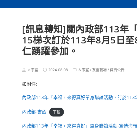
[訊息轉知]關內政部113
15梯次訂於113年8月5日
仁踴躍參加。
Post
Post
Post
人事室
2024-08-08
人事室
/
友善職場
/
首頁公告
author:
published:
category:
如附件:
內政部113年「幸福，來得真好單身聯誼活動，訂於113
內政部-書函
下載
內政部113年「幸福，來得真好」單身聯誼活動-宣傳海