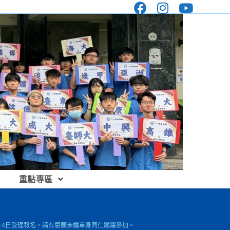
重點專區
8月14日受理報名，請有意願未婚單身同仁踴躍參加。