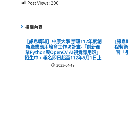
Post Views:
200
相關內容
［訊息轉知］中原大學 辦理112年度創
[訊息
新產業應用培育工作坊計畫-「創新產
程藝
業Python與OpenCV AI視覺應用班」
習「
招生中，報名即日起至112年5月1日止
2023-04-19