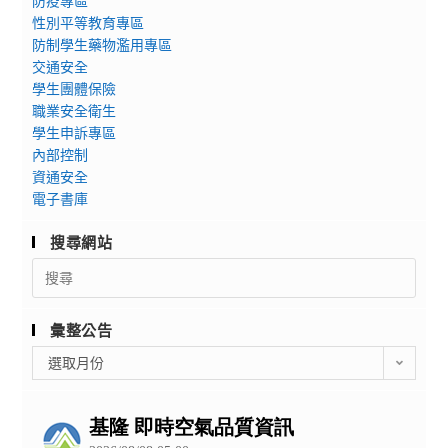
防疫專區
性別平等教育專區
防制學生藥物濫用專區
交通安全
學生團體保險
職業安全衛生
學生申訴專區
內部控制
資通安全
電子書庫
搜尋網站
Search
for:
彙整公告
彙
選取月份
整
公
告