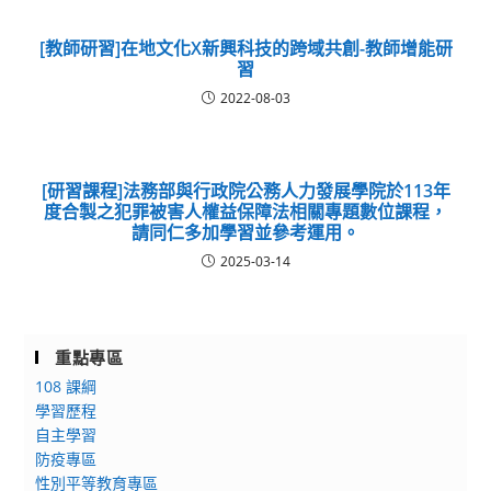
[教師研習]在地文化X新興科技的跨域共創-教師增能研
習
2022-08-03
[研習課程]法務部與行政院公務人力發展學院於113年
度合製之犯罪被害人權益保障法相關專題數位課程，
請同仁多加學習並參考運用。
2025-03-14
重點專區
108 課綱
學習歷程
自主學習
防疫專區
性別平等教育專區