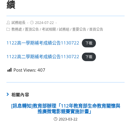
績
Post
Post
試務組長
2024-07-22
author:
published:
Post
教務處
/
置頂公告
/
考試相關
/
試務組
/
重要公告
/
首頁公告
category:
1122高一學期補考成績公告1130722
下載
1122高二學期補考成績公告1130722
下載
Post Views:
407
相關內容
[訊息轉知]教育部辦理「112年教育部生命教育關懷與
推廣微電影競賽實施計畫」
2023-03-22