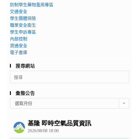
防制學生藥物濫用專區
交通安全
學生團體保險
職業安全衛生
學生申訴專區
內部控制
資通安全
電子書庫
搜尋網站
Search
for:
彙整公告
彙
選取月份
整
公
告